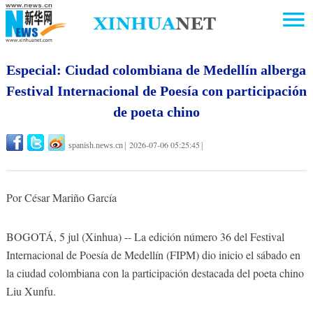
Especial: Ciudad colombiana de Medellín alberga
Festival Internacional de Poesía con participación
de poeta chino
2026-07-06 05:25:45
spanish.news.cn
|
|
Por César Mariño García
BOGOTÁ, 5 jul (Xinhua) -- La edición número 36 del Festival
Internacional de Poesía de Medellín (FIPM) dio inicio el sábado en
la ciudad colombiana con la participación destacada del poeta chino
Liu Xunfu.