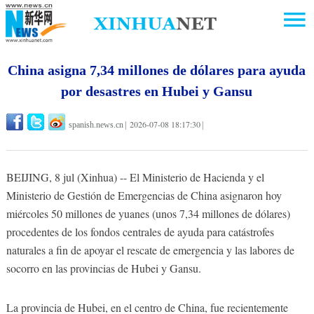
China asigna 7,34 millones de dólares para ayuda
por desastres en Hubei y Gansu
2026-07-08 18:17:30
spanish.news.cn
|
|
BEIJING, 8 jul (Xinhua) -- El Ministerio de Hacienda y el
Ministerio de Gestión de Emergencias de China asignaron hoy
miércoles 50 millones de yuanes (unos 7,34 millones de dólares)
procedentes de los fondos centrales de ayuda para catástrofes
naturales a fin de apoyar el rescate de emergencia y las labores de
socorro en las provincias de Hubei y Gansu.
La provincia de Hubei, en el centro de China, fue recientemente