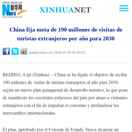
China fija meta de 190 millones de visitas de
turistas extranjeros por año para 2030
2026-07-08 09:36:45
spanish.news.cn
|
|
BEIJING, 8 jul (Xinhua) -- China se ha fijado el objetivo de recibir
190 millones de visitas de turistas extranjeros al año para 2030,
según un nuevo plan quinquenal de desarrollo turístico, lo que pone
de manifiesto los crecientes esfuerzos del país por atraer a visitantes
extranjeros con el fin de impulsar el consumo y profundizar los
intercambios internacionales.
El plan, aprobado por el Consejo de Estado, busca alcanzar un