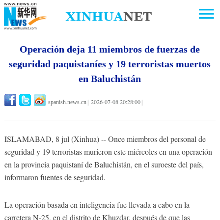
Operación deja 11 miembros de fuerzas de
seguridad paquistaníes y 19 terroristas muertos
en Baluchistán
2026-07-08 20:28:00
spanish.news.cn
|
|
ISLAMABAD, 8 jul (Xinhua) -- Once miembros del personal de
seguridad y 19 terroristas murieron este miércoles en una operación
en la provincia paquistaní de Baluchistán, en el suroeste del país,
informaron fuentes de seguridad.
La operación basada en inteligencia fue llevada a cabo en la
carretera N-25, en el distrito de Khuzdar, después de que las