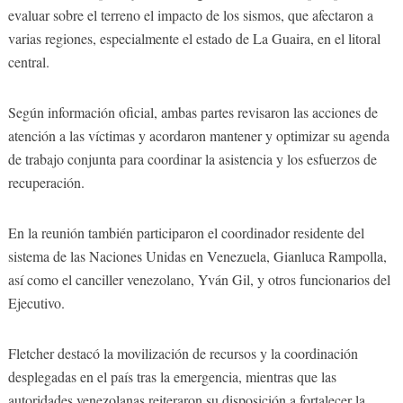
evaluar sobre el terreno el impacto de los sismos, que afectaron a
varias regiones, especialmente el estado de La Guaira, en el litoral
central.
Según información oficial, ambas partes revisaron las acciones de
atención a las víctimas y acordaron mantener y optimizar su agenda
de trabajo conjunta para coordinar la asistencia y los esfuerzos de
recuperación.
En la reunión también participaron el coordinador residente del
sistema de las Naciones Unidas en Venezuela, Gianluca Rampolla,
así como el canciller venezolano, Yván Gil, y otros funcionarios del
Ejecutivo.
Fletcher destacó la movilización de recursos y la coordinación
desplegadas en el país tras la emergencia, mientras que las
autoridades venezolanas reiteraron su disposición a fortalecer la