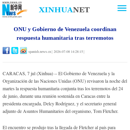
ONU y Gobierno de Venezuela coordinan
respuesta humanitaria tras terremotos
2026-07-08 14:28:15
spanish.news.cn
|
|
CARACAS, 7 jul (Xinhua) -- El Gobierno de Venezuela y la
Organización de las Naciones Unidas (ONU) revisaron la noche del
martes la respuesta humanitaria conjunta tras los terremotos del 24
de junio, durante una reunión sostenida en Caracas entre la
presidenta encargada, Delcy Rodríguez, y el secretario general
adjunto de Asuntos Humanitarios del organismo, Tom Fletcher.
El encuentro se produjo tras la llegada de Fletcher al país para