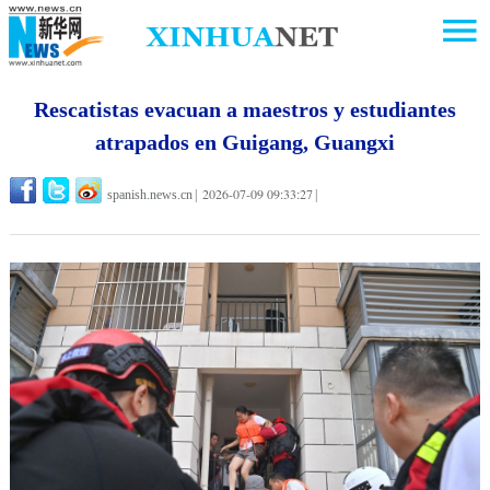
Rescatistas evacuan a maestros y estudiantes
atrapados en Guigang, Guangxi
2026-07-09 09:33:27
spanish.news.cn
|
|