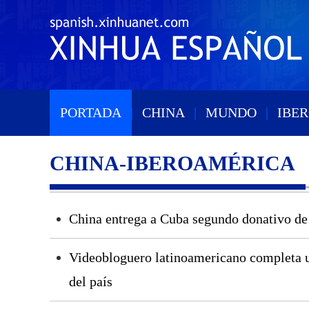
PORTADA
|
CHINA
|
MUNDO
|
IBE
CHINA-IBEROAMÉRICA
China entrega a Cuba segundo donativo de 
Videobloguero latinoamericano completa u
del país