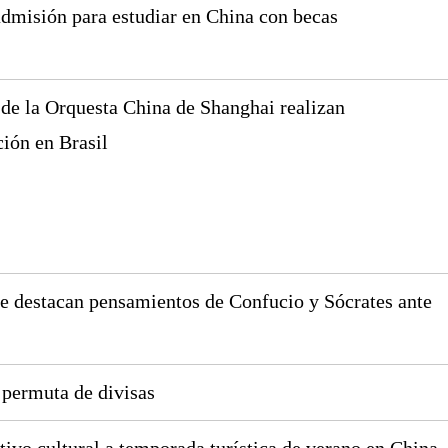
admisión para estudiar en China con becas
de la Orquesta China de Shanghai realizan
ción en Brasil
le destacan pensamientos de Confucio y Sócrates ante
 permuta de divisas