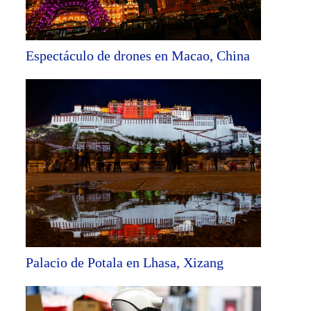
Espectáculo de drones en Macao, China
Palacio de Potala en Lhasa, Xizang