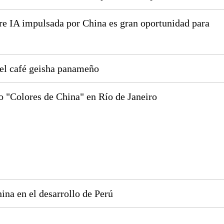
bre IA impulsada por China es gran oportunidad para
 el café geisha panameño
o "Colores de China" en Río de Janeiro
ina en el desarrollo de Perú