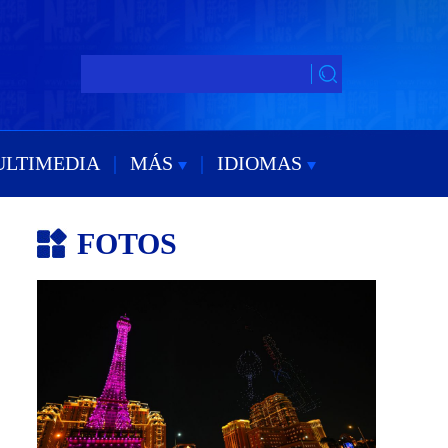
ULTIMEDIA
|
MÁS
|
IDIOMAS
FOTOS