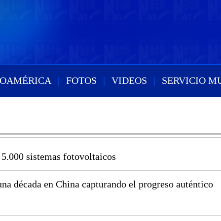
ROAMÉRICA
|
FOTOS
|
VIDEOS
|
SERVICIO M
5.000 sistemas fotovoltaicos
na década en China capturando el progreso auténtico