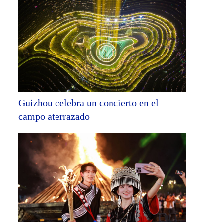
Guizhou celebra un concierto en el
campo aterrazado