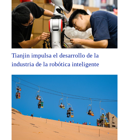
Tianjin impulsa el desarrollo de la
industria de la robótica inteligente