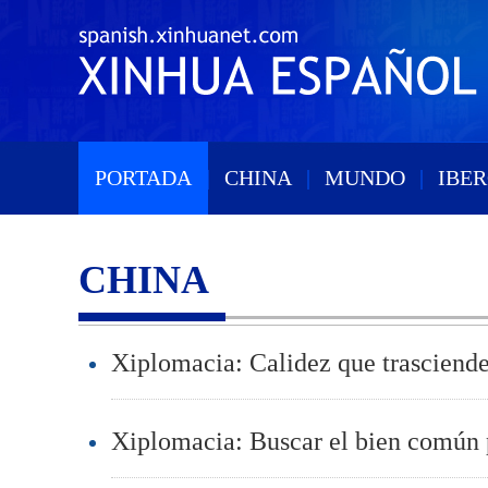
PORTADA
|
CHINA
|
MUNDO
|
IBE
CHINA
Xiplomacia: Calidez que trasciende
Xiplomacia: Buscar el bien común 