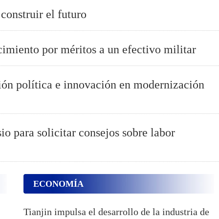
onstruir el futuro
imiento por méritos a un efectivo militar
ión política e innovación en modernización
o para solicitar consejos sobre labor
ECONOMÍA
Tianjin impulsa el desarrollo de la industria de