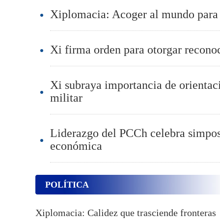
Xiplomacia: Acoger al mundo para c
Xi firma orden para otorgar reconoc
Xi subraya importancia de orientac
militar
Liderazgo del PCCh celebra simposi
económica
POLÍTICA
Xiplomacia: Calidez que trasciende fronteras