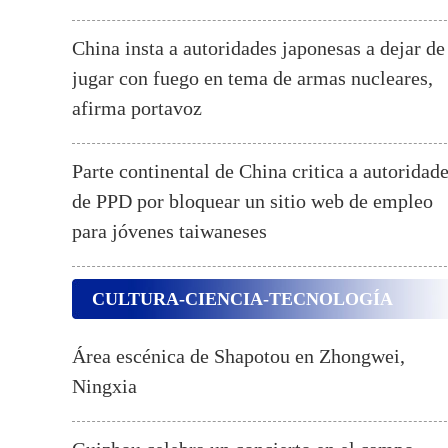
China insta a autoridades japonesas a dejar de
jugar con fuego en tema de armas nucleares,
afirma portavoz
Parte continental de China critica a autoridad
de PPD por bloquear un sitio web de empleo
para jóvenes taiwaneses
CULTURA-CIENCIA-TECNOLOGÍA
Área escénica de Shapotou en Zhongwei,
Ningxia