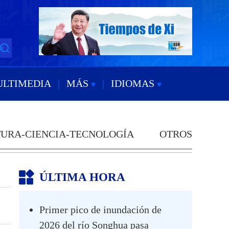
ULTIMEDIA
|
MÁS
|
IDIOMAS
URA-CIENCIA-TECNOLOGÍA
OTROS
ÚLTIMA HORA
Primer pico de inundación de
2026 del río Songhua pasa