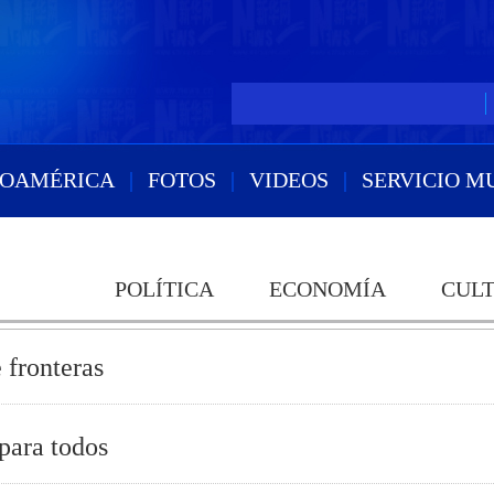
ROAMÉRICA
|
FOTOS
|
VIDEOS
|
SERVICIO M
POLÍTICA
ECONOMÍA
CULT
 fronteras
para todos