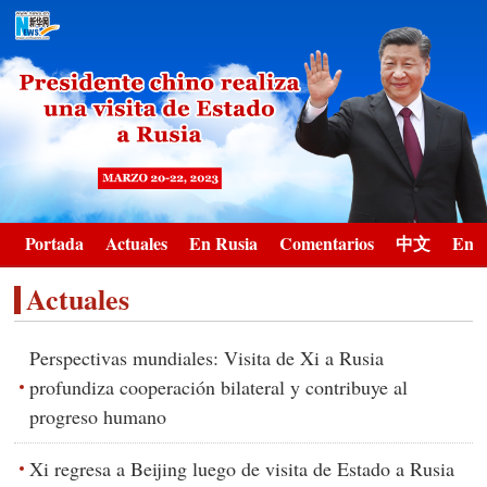
Portada
Actuales
En Rusia
Comentarios
中文
Engl
Actuales
Perspectivas mundiales: Visita de Xi a Rusia
profundiza cooperación bilateral y contribuye al
progreso humano
Xi regresa a Beijing luego de visita de Estado a Rusia