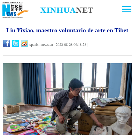
Liu Yixiao, maestro voluntario de arte en Tíbet
2022-08-28 09:18:28
spanish.news.cn
|
|