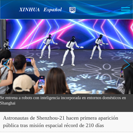
XINHUA Español
nos domésticos en
Turistas se divierten en un lago salado en Ordos, Mongolia
Astronautas de Shenzhou-21 hacen primera aparición
pública tras misión espacial récord de 210 días