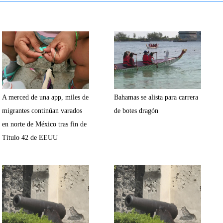
A merced de una app, miles de
Bahamas se alista para carrera
migrantes continúan varados
de botes dragón
en norte de México tras fin de
Título 42 de EEUU