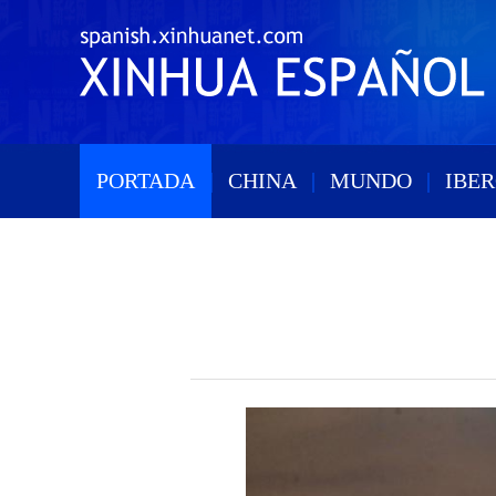
PORTADA
|
CHINA
|
MUNDO
|
IBE