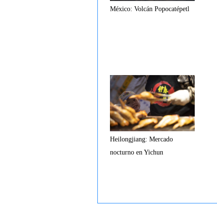
México: Volcán Popocatépetl
Heilongjiang: Mercado
nocturno en Yichun