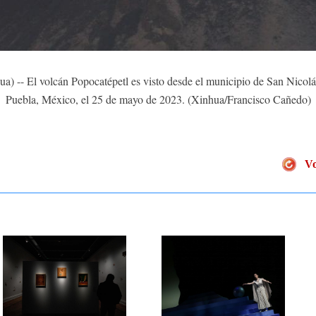
-- El volcán Popocatépetl es visto desde el municipio de San Nicolás
Puebla, México, el 25 de mayo de 2023. (Xinhua/Francisco Cañedo)
Vo