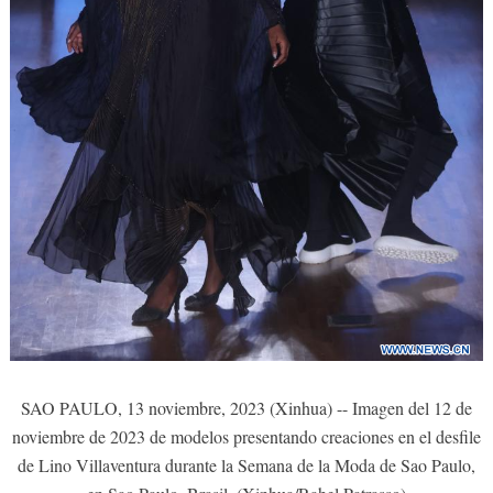
SAO PAULO, 13 noviembre, 2023 (Xinhua) -- Imagen del 12 de
noviembre de 2023 de modelos presentando creaciones en el desfile
de Lino Villaventura durante la Semana de la Moda de Sao Paulo,