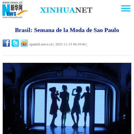
Brasil: Semana de la Moda de Sao Paulo
2023-11-15 06:19:46
spanish.news.cn
|
|