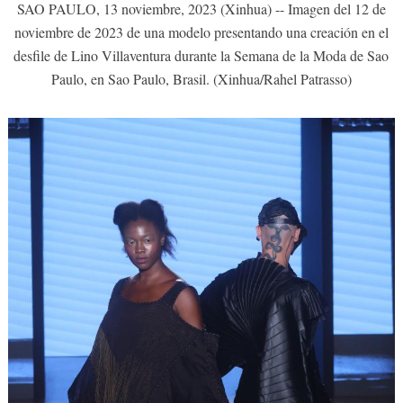
SAO PAULO, 13 noviembre, 2023 (Xinhua) -- Imagen del 12 de
noviembre de 2023 de una modelo presentando una creación en el
desfile de Lino Villaventura durante la Semana de la Moda de Sao
Paulo, en Sao Paulo, Brasil. (Xinhua/Rahel Patrasso)