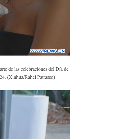
rte de las celebraciones del Día de
024. (Xinhua/Rahel Patrasso)