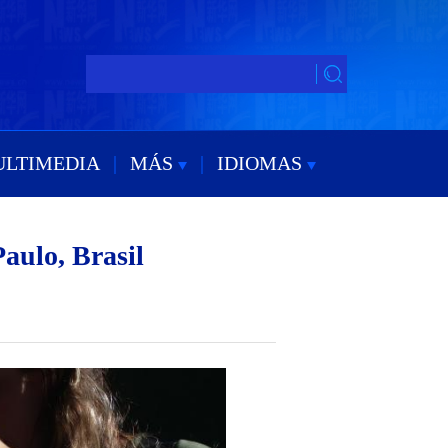
ULTIMEDIA
|
MÁS
|
IDIOMAS
aulo, Brasil